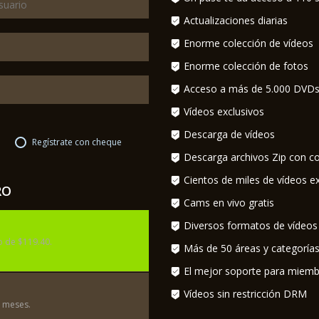
Actualizaciones diarias
Enorme colección de vídeos
Enorme colección de fotos
Acceso a más de 5.000 DVD
Vídeos exclusivos
Descarga de vídeos
Regístrate con cheque
Descarga archivos Zip con co
Cientos de miles de vídeos ex
RO
Cams en vivo gratis
Diversos formatos de vídeos
 de $119.40.
Más de 50 áreas y categoría
El mejor soporte para miem
Vídeos sin restricción DRM
 meses.