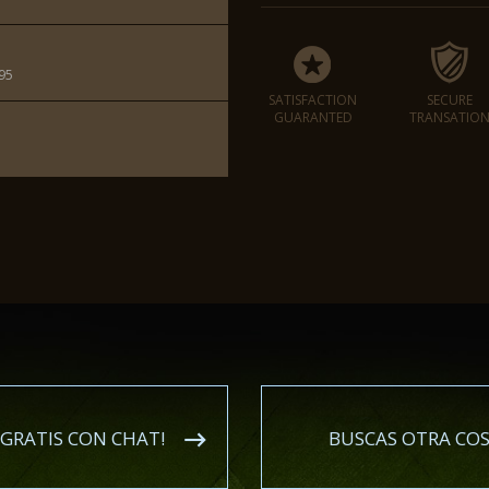
95
SATISFACTION
SECURE
GUARANTED
TRANSATIO
GRATIS CON CHAT!
BUSCAS OTRA COSA