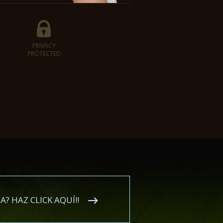
PRIVACY
N
PROTECTED
? HAZ CLICK AQUÍ!!