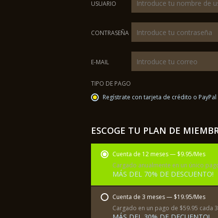
USUARIO
CONTRASEÑA
E-MAIL
TIPO DE PAGO
Regístrate con tarjeta de crédito o PayPal
ESCOGE TU PLAN DE MIEMB
Cuenta de 12 meses — $9.95/Mes
Cargado anualmente en un único pago
MÁS DEL 70% DE DESCUENTO!
Cuenta de 3 meses — $19.95/Mes
Cargado en un pago de $59.95 cada 3
MÁS DEL 30% DE DECUENTO!