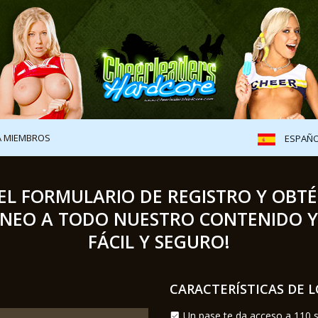
A MIEMBROS
ESPAÑ
EL FORMULARIO DE REGISTRO Y OBT
NEO A TODO NUESTRO CONTENIDO Y S
FÁCIL Y SEGURO!
CARACTERÍSTICAS DE 
Un pase te da acceso a 110 s