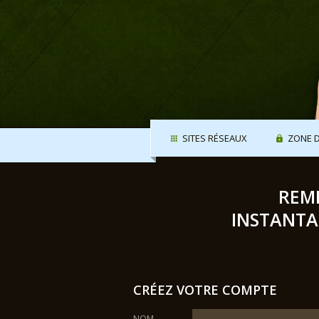
SITES RÉSEAUX
ZONE 
REMP
INSTANTA
CRÉEZ VOTRE COMPTE
NOM