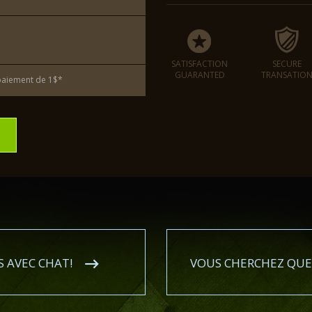
SATISFACTION
SECURE
GUARANTED
TRANSATIO
paiement de 1$*
 AVEC CHAT!
VOUS CHERCHEZ QUE