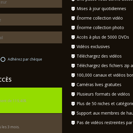
Mises à jour quotidiennes
Énorme collection vidéo
Énorme collection photo
Accès à plus de 5000 DVDs
Vidéos exclusives
Téléchargez des vidéos
Adhérez par chèque
Téléchargez des fichiers zip 
100,000 canaux et vidéos bo
CCÈS
Caméras lives gratuites
Plusieurs formats de vidéos
ment de 119,40$.
Plus de 50 niches et catégori
Support aux membres de haut
Pas de vidéos restreintes pa
 les 3 mois.