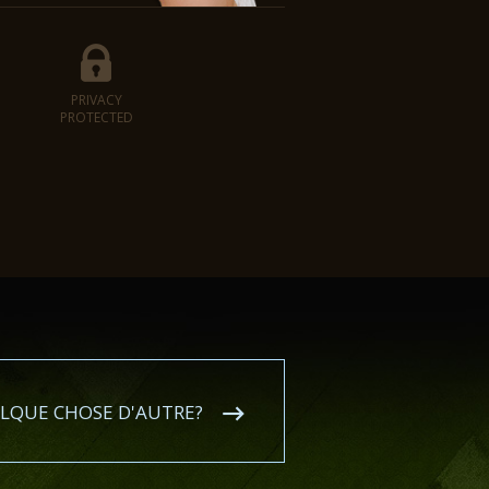
PRIVACY
N
PROTECTED
LQUE CHOSE D'AUTRE?