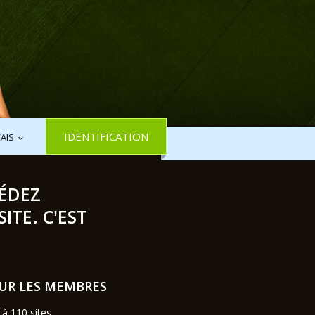
IDENTIFICATION
ÇAIS
CÉDEZ
TE. C'EST
UR LES MEMBRES
à 110 sites