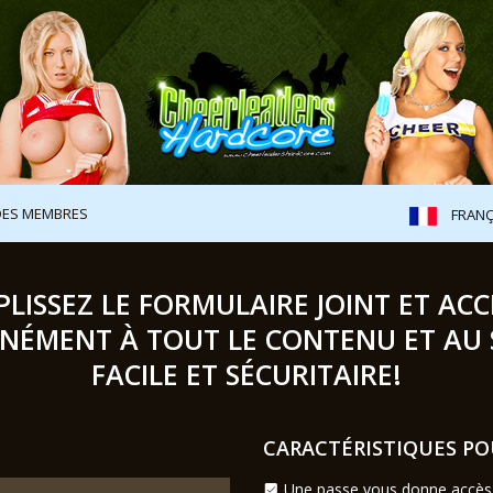
DES MEMBRES
FRAN
LISSEZ LE FORMULAIRE JOINT ET AC
NÉMENT À TOUT LE CONTENU ET AU SI
FACILE ET SÉCURITAIRE!
CARACTÉRISTIQUES PO
Une passe vous donne accès 