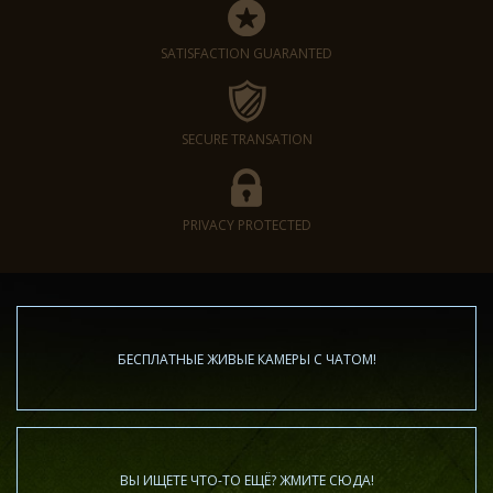
SATISFACTION GUARANTED
SECURE TRANSATION
PRIVACY PROTECTED
БЕСПЛАТНЫЕ ЖИВЫЕ КАМЕРЫ С ЧАТОМ!
ВЫ ИЩЕТЕ ЧТО-ТО ЕЩЁ? ЖМИТЕ СЮДА!