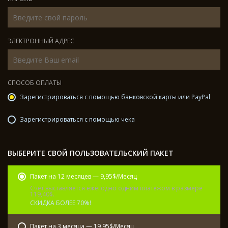
ЭЛЕКТРОННЫЙ АДРЕС
СПОСОБ ОПЛАТЫ
Зарегистрироваться с помощью банковской карты или PayPal
Зарегистрироваться с помощью чека
ВЫБЕРИТЕ СВОЙ ПОЛЬЗОВАТЕЛЬСКИЙ ПАКЕТ
Пакет на 12 месяцев — 9,95$/Месяц
Счёт выставляется ежегодно одним платежом в размере
119,40$.
СКИДКА БОЛЕЕ 70%!
Пакет на 3 месяца — 19,95$/Месяц